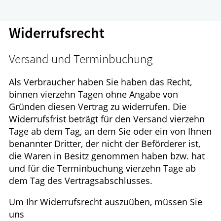
Ratgeber
Widerrufsrecht
Krankheiten & Therapie
GESUND IM ALTER
Versand und Terminbuchung
WELLNESS
Als Verbraucher haben Sie haben das Recht,
binnen vierzehn Tagen ohne Angabe von
Gründen diesen Vertrag zu widerrufen. Die
Widerrufsfrist beträgt für den Versand vierzehn
Tage ab dem Tag, an dem Sie oder ein von Ihnen
benannter Dritter, der nicht der Beförderer ist,
die Waren in Besitz genommen haben bzw. hat
und für die Terminbuchung vierzehn Tage ab
dem Tag des Vertragsabschlusses.
Um Ihr Widerrufsrecht auszuüben, müssen Sie
uns